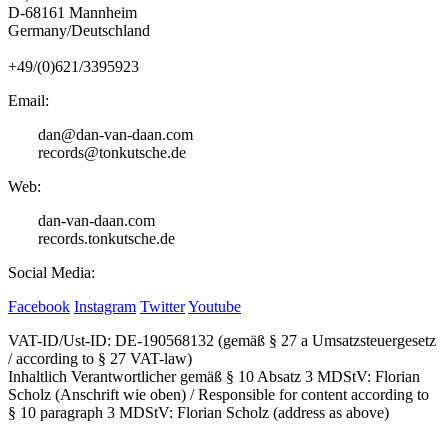
D-68161 Mannheim
Germany/Deutschland
+49/(0)621/3395923
Email:
dan@dan-van-daan.com
records@tonkutsche.de
Web:
dan-van-daan.com
records.tonkutsche.de
Social Media:
Facebook
Instagram
Twitter
Youtube
VAT-ID/Ust-ID: DE-190568132 (gemäß § 27 a Umsatzsteuergesetz
/ according to § 27 VAT-law)
Inhaltlich Verantwortlicher gemäß § 10 Absatz 3 MDStV: Florian
Scholz (Anschrift wie oben) / Responsible for content according to
§ 10 paragraph 3 MDStV: Florian Scholz (address as above)